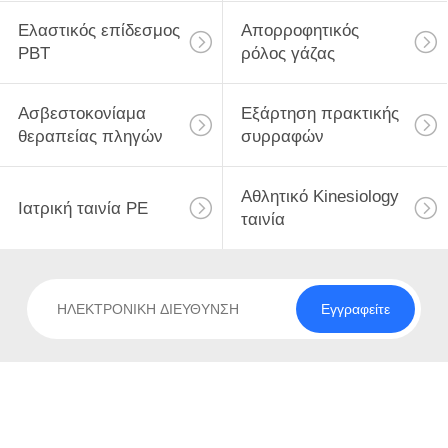
Ελαστικός επίδεσμος
Απορροφητικός
PBT
ρόλος γάζας
Ασβεστοκονίαμα
Εξάρτηση πρακτικής
θεραπείας πληγών
συρραφών
Αθλητικό Kinesiology
Ιατρική ταινία PE
ταινία
Εγγραφείτε