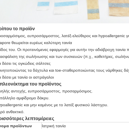
ρίπου το προϊόν
ροσαρμόσιμος, ευπροσάρμοστος, λατέξ-ελεύθερος και hypoallergenic γι
apore θεωρείται ευρέως καλύτερη ταινία
είδος του. Οι προτεινόμενες εφαρμογές για αυτήν την αδιάβροχη ταινία
Αφήστε ένα μήνυμα
ξασφάλιση της σωλήνωσης και των συσκευών (π.χ., καθετήρες, σωλήνω
α δέσει τις ογκώδεις σάλτσες
We bellen je snel terug!
κινητοποιώντας τα δάχτυλα και toe-σταθεροποιώντας τους νάρθηκες δ
α δέσει με ταινία οι αστράγαλοι
 πλεονέκτημα του προϊόντος
ψηλής αντοχής, ευπροσάρμοστος, προσαρμόσιμος.
ατάλληλο αμφίδρομο δάκρυ.
ypoallergenic και μην καμένος με το λατέξ φυσικού λάστιχου.
ερό ανθεκτικό.
ρισσότερες λεπτομέρειες
νομα προϊόντων
Ιατρική ταινία