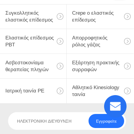
Συγκολλητικός
Crepe ο ελαστικός
ελαστικός επίδεσμος
επίδεσμος
Ελαστικός επίδεσμος
Απορροφητικός
PBT
ρόλος γάζας
Ασβεστοκονίαμα
Εξάρτηση πρακτικής
θεραπείας πληγών
συρραφών
Αθλητικό Kinesiology
Ιατρική ταινία PE
ταινία
Εγγραφείτε