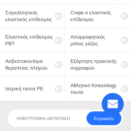
Συγκολλητικός
Crepe ο ελαστικός
ελαστικός επίδεσμος
επίδεσμος
Ελαστικός επίδεσμος
Απορροφητικός
PBT
ρόλος γάζας
Ασβεστοκονίαμα
Εξάρτηση πρακτικής
θεραπείας πληγών
συρραφών
Αθλητικό Kinesiology
Ιατρική ταινία PE
ταινία
Εγγραφείτε