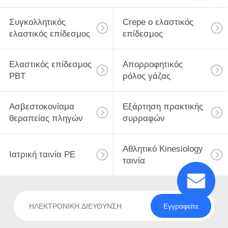
Συγκολλητικός
Crepe ο ελαστικός
ελαστικός επίδεσμος
επίδεσμος
Ελαστικός επίδεσμος
Απορροφητικός
PBT
ρόλος γάζας
Ασβεστοκονίαμα
Εξάρτηση πρακτικής
θεραπείας πληγών
συρραφών
Αθλητικό Kinesiology
Ιατρική ταινία PE
ταινία
Εγγραφείτε