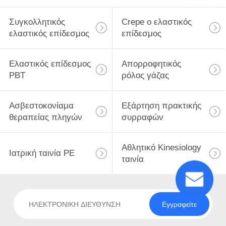
Συγκολλητικός
Crepe ο ελαστικός
ελαστικός επίδεσμος
επίδεσμος
Ελαστικός επίδεσμος
Απορροφητικός
PBT
ρόλος γάζας
Ασβεστοκονίαμα
Εξάρτηση πρακτικής
θεραπείας πληγών
συρραφών
Αθλητικό Kinesiology
Ιατρική ταινία PE
ταινία
Εγγραφείτε