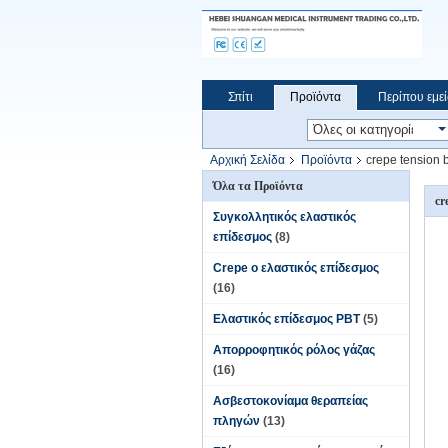
Σπίτι
Προϊόντα
Περίπου εμεί
Αρχική Σελίδα
Προϊόντα
crepe tension
Όλα τα Προϊόντα
cr
Συγκολλητικός ελαστικός
επίδεσμος
(8)
Crepe ο ελαστικός επίδεσμος
(16)
Ελαστικός επίδεσμος PBT
(5)
Απορροφητικός ρόλος γάζας
(16)
Ασβεστοκονίαμα θεραπείας
πληγών
(13)