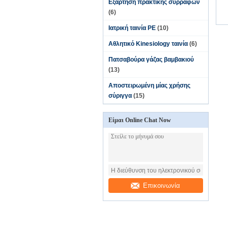
Εξάρτηση πρακτικής συρραφών
(6)
Ιατρική ταινία PE
(10)
Αθλητικό Kinesiology ταινία
(6)
Πατσαβούρα γάζας βαμβακιού
(13)
Αποστειρωμένη μίας χρήσης
σύριγγα
(15)
Είμαι Online Chat Now
Επικοινωνία