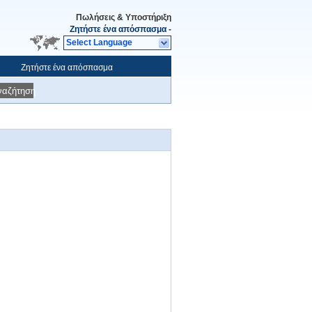
Πωλήσεις & Υποστήριξη
Ζητήστε ένα απόσπασμα
-
Select Language
Ζητήστε ένα απόσπασμα
ναζήτηση