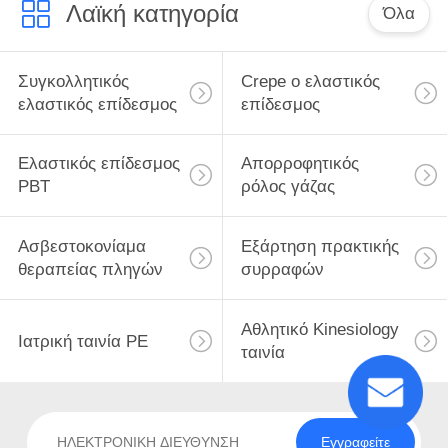
Λαϊκή κατηγορία
Όλα
Συγκολλητικός
Crepe ο ελαστικός
ελαστικός επίδεσμος
επίδεσμος
Ελαστικός επίδεσμος
Απορροφητικός
PBT
ρόλος γάζας
Ασβεστοκονίαμα
Εξάρτηση πρακτικής
θεραπείας πληγών
συρραφών
Αθλητικό Kinesiology
Ιατρική ταινία PE
ταινία
Εγγραφείτε